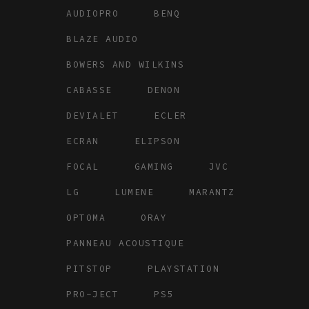
AUDIOPRO
BENQ
BLAZE AUDIO
BOWERS AND WILKINS
CABASSE
DENON
DEVIALET
ECLER
ECRAN
ELIPSON
FOCAL
GAMING
JVC
LG
LUMENE
MARANTZ
OPTOMA
ORAY
PANNEAU ACOUSTIQUE
PITSTOP
PLAYSTATION
PRO-JECT
PS5