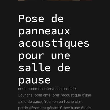
Pose de
panneaux
acoustiques
pour une
salle de
pause
nous sommes intervenus près de
Louhans pour améliorer l’acoustique d’une
salle de pause/réunion où l’écho était
particulièrement gênant. Grâce à une étude