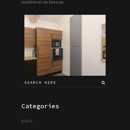
montrevel en bresse
Categories
BARS